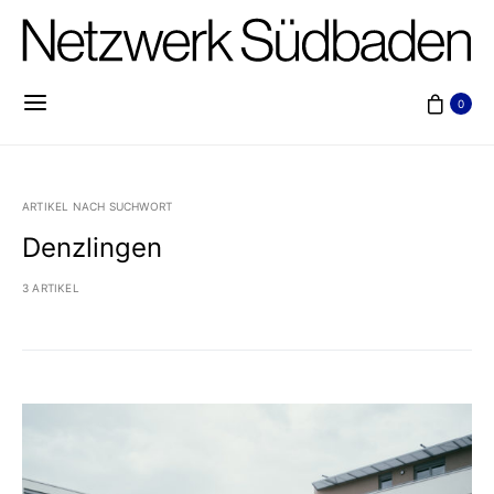
0
ARTIKEL NACH SUCHWORT
Denzlingen
3 ARTIKEL