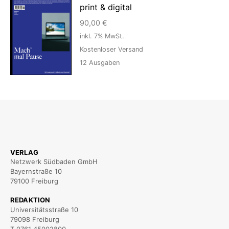
print & digital
90,00
€
inkl. 7% MwSt.
Kostenloser Versand
12
Ausgaben
VERLAG
Netzwerk Südbaden GmbH
Bayernstraße 10
79100 Freiburg
REDAKTION
Universitätsstraße 10
79098 Freiburg
T 0761 45002800