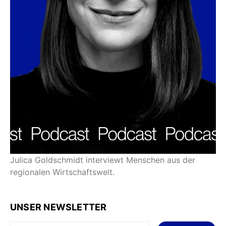
Julica Goldschmidt interviewt Menschen aus der
regionalen Wirtschaftswelt.
UNSER NEWSLETTER