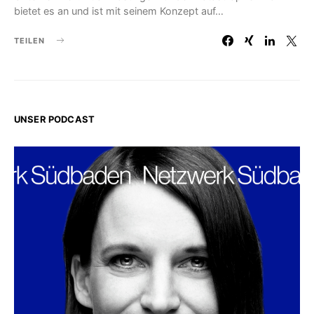
bietet es an und ist mit seinem Konzept auf…
TEILEN
UNSER PODCAST