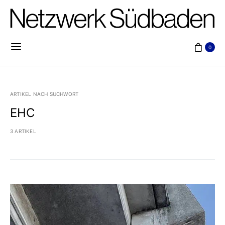
0
ARTIKEL NACH SUCHWORT
EHC
3 ARTIKEL