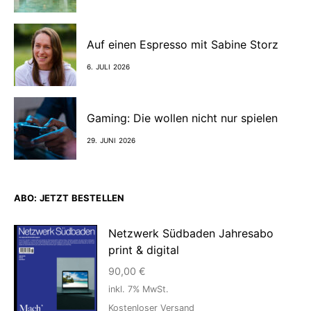
Auf einen Espresso mit Sabine Storz
6. JULI 2026
Gaming: Die wollen nicht nur spielen
29. JUNI 2026
ABO: JETZT BESTELLEN
Netzwerk Südbaden Jahresabo
print & digital
90,00
€
inkl. 7% MwSt.
Kostenloser Versand