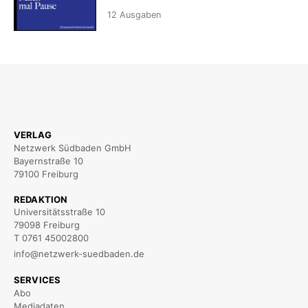
12
Ausgaben
VERLAG
Netzwerk Südbaden GmbH
Bayernstraße 10
79100 Freiburg
REDAKTION
Universitätsstraße 10
79098 Freiburg
T 0761 45002800
info@netzwerk-suedbaden.de
SERVICES
Abo
Mediadaten