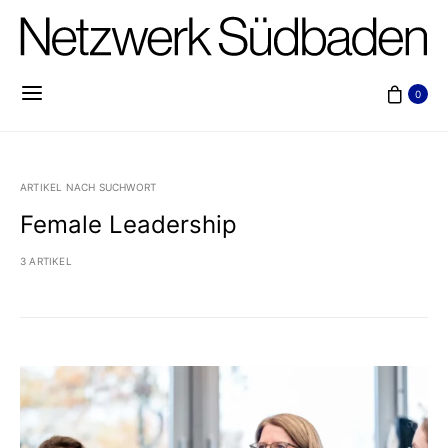
0
ARTIKEL NACH SUCHWORT
Female Leadership
3 ARTIKEL