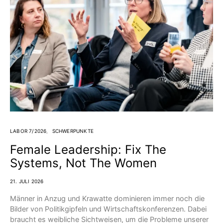
LABOR 7/2026
SCHWERPUNKTE
Female Leadership: Fix The
Systems, Not The Women
21. JULI 2026
Männer in Anzug und Krawatte dominieren immer noch die
Bilder von Politikgipfeln und Wirtschafts­konferenzen. Dabei
braucht es weibliche Sichtweisen, um die Probleme unserer