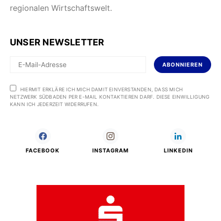
regionalen Wirtschaftswelt.
UNSER NEWSLETTER
ABONNIEREN
HIERMIT ERKLÄRE ICH MICH DAMIT EINVERSTANDEN, DASS MICH
NETZWERK SÜDBADEN PER E-MAIL KONTAKTIEREN DARF. DIESE EINWILLIGUNG
KANN ICH JEDERZEIT WIDERRUFEN.
FACEBOOK
INSTAGRAM
LINKEDIN