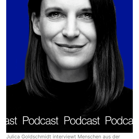
Julica Goldschmidt interviewt Menschen aus der