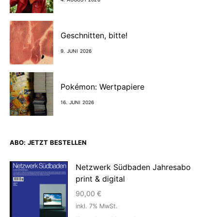
Geschnitten, bitte!
9. JUNI 2026
Pokémon: Wertpapiere
16. JUNI 2026
ABO: JETZT BESTELLEN
Netzwerk Südbaden Jahresabo
print & digital
90,00
€
inkl. 7% MwSt.