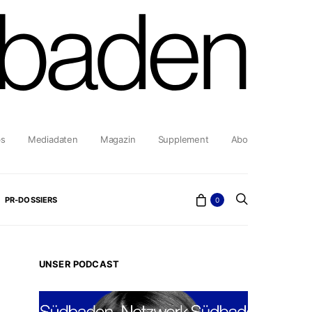
bs
Mediadaten
Magazin
Supplement
Abo
PR-DOSSIERS
0
UNSER PODCAST