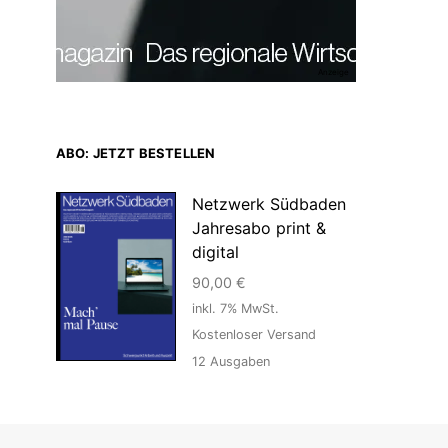
Anzeige
ABO: JETZT BESTELLEN
Netzwerk Südbaden
Jahresabo print &
digital
90,00
€
inkl. 7% MwSt.
Kostenloser Versand
12
Ausgaben