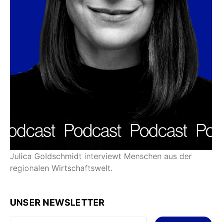
Julica Goldschmidt interviewt Menschen aus der
regionalen Wirtschaftswelt.
UNSER NEWSLETTER