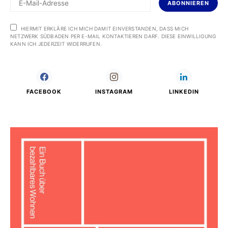
ABONNIEREN
HIERMIT ERKLÄRE ICH MICH DAMIT EINVERSTANDEN, DASS MICH
NETZWERK SÜDBADEN PER E-MAIL KONTAKTIEREN DARF. DIESE EINWILLIGUNG
KANN ICH JEDERZEIT WIDERRUFEN.
FACEBOOK
INSTAGRAM
LINKEDIN