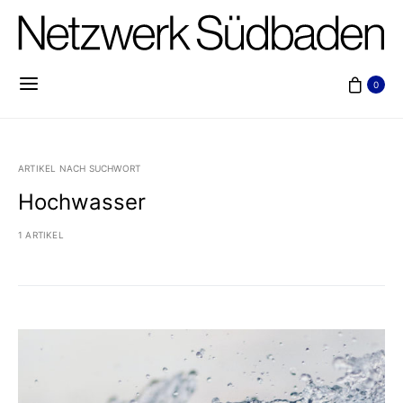
0
ARTIKEL NACH SUCHWORT
Hochwasser
1 ARTIKEL