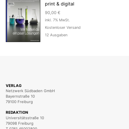
print & digital
90,00
€
inkl. 7% MwSt.
Kostenloser Versand
12
Ausgaben
VERLAG
Netzwerk Südbaden GmbH
Bayernstraße 10
79100 Freiburg
REDAKTION
Universitätsstraße 10
79098 Freiburg
T 0761 45002800