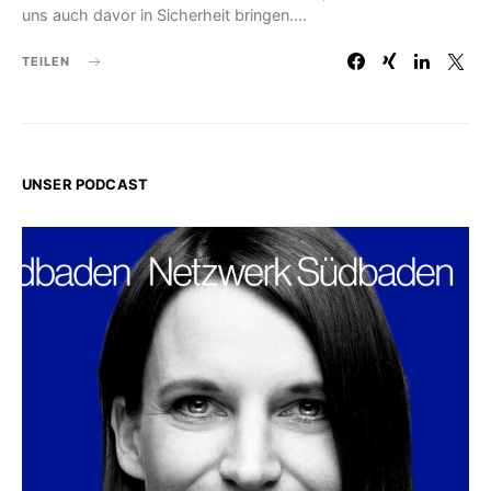
uns auch davor in Sicherheit bringen.…
TEILEN
UNSER PODCAST