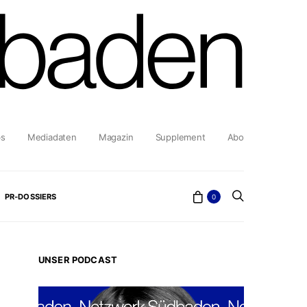
bs
Mediadaten
Magazin
Supplement
Abo
PR-DOSSIERS
0
UNSER PODCAST