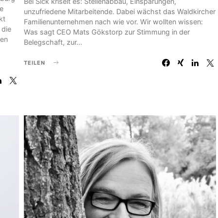
Bei Sick kriselt es: Stellenabbau, Einsparungen,
ie
unzufriedene Mitarbeitende. Dabei wächst das Waldkircher
kt
Familienunternehmen nach wie vor. Wir wollten wissen:
 die
Was sagt CEO Mats Gökstorp zur Stimmung in der
nen
Belegschaft, zur…
TEILEN