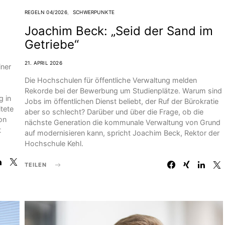
REGELN 04/2026
SCHWERPUNKTE
Joachim Beck: „Seid der Sand im
Getriebe“
21. APRIL 2026
iner
Die Hochschulen für öffentliche Verwaltung melden
Rekorde bei der Bewerbung um Studienplätze. Warum sind
g in
Jobs im öffentlichen Dienst beliebt, der Ruf der Bürokratie
itete
aber so schlecht? Darüber und über die Frage, ob die
on
nächste Generation die kommunale Verwaltung von Grund
t
auf modernisieren kann, spricht Joachim Beck, Rektor der
Hochschule Kehl.
TEILEN