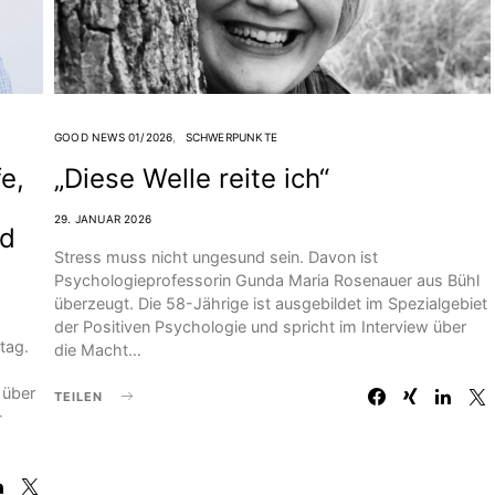
GOOD NEWS 01/2026
SCHWERPUNKTE
e,
„Diese Welle reite ich“
29. JANUAR 2026
nd
Stress muss nicht ungesund sein. Davon ist
Psychologieprofessorin Gunda Maria Rosenauer aus Bühl
überzeugt. Die 58-Jährige ist ausgebildet im Spezialgebiet
der Positiven Psychologie und spricht im Interview über
ltag.
die Macht…
 über
TEILEN
-