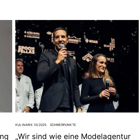
KULINARIK 10/2025
SCHWERPUNKTE
ung
„Wir sind wie eine Modelagentur