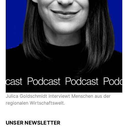
Julica Goldschmidt interviewt Menschen aus der
regionalen Wirtschaftswelt.
UNSER NEWSLETTER