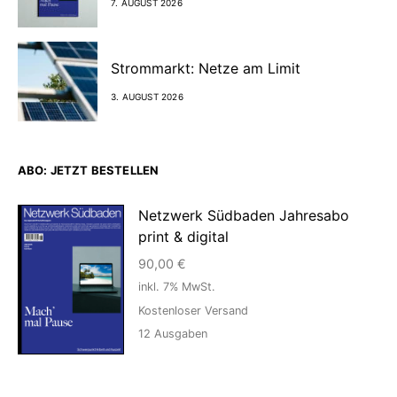
7. AUGUST 2026
Strommarkt: Netze am Limit
3. AUGUST 2026
ABO: JETZT BESTELLEN
Netzwerk Südbaden Jahresabo
print & digital
90,00
€
inkl. 7% MwSt.
Kostenloser Versand
12
Ausgaben