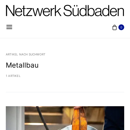
0
ARTIKEL NACH SUCHWORT
Metallbau
1 ARTIKEL