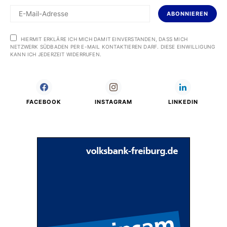
ABONNIEREN
HIERMIT ERKLÄRE ICH MICH DAMIT EINVERSTANDEN, DASS MICH
NETZWERK SÜDBADEN PER E-MAIL KONTAKTIEREN DARF. DIESE EINWILLIGUNG
KANN ICH JEDERZEIT WIDERRUFEN.
FACEBOOK
INSTAGRAM
LINKEDIN