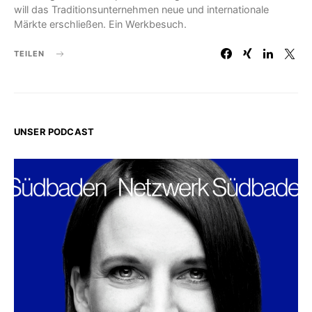
will das Traditionsunternehmen neue und internationale
Märkte erschließen. Ein Werkbesuch.
TEILEN
UNSER PODCAST