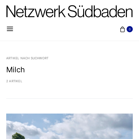
0
ARTIKEL NACH SUCHWORT
Milch
2 ARTIKEL