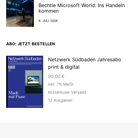
Bechtle Microsoft World: Ins Handeln
kommen
9. JULI 2026
ABO: JETZT BESTELLEN
Netzwerk Südbaden Jahresabo
print & digital
90,00
€
inkl. 7% MwSt.
Kostenloser Versand
12
Ausgaben