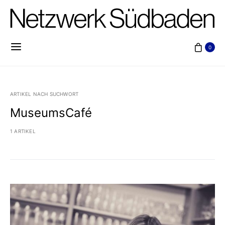
0
ARTIKEL NACH SUCHWORT
MuseumsCafé
1 ARTIKEL