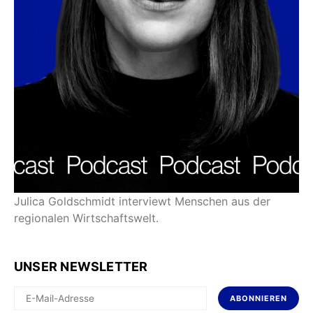
Julica Goldschmidt interviewt Menschen aus der
regionalen Wirtschaftswelt.
UNSER NEWSLETTER
ABONNIEREN