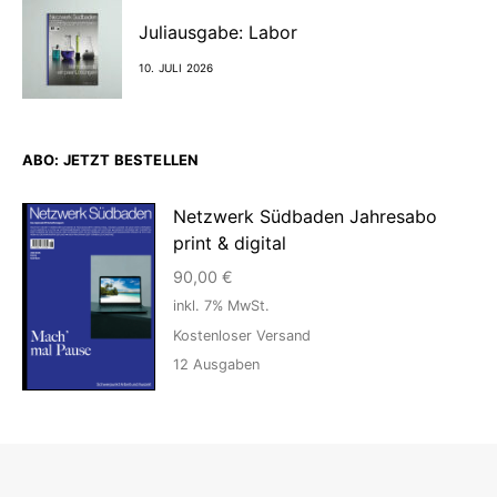
Juliausgabe: Labor
10. JULI 2026
ABO: JETZT BESTELLEN
Netzwerk Südbaden Jahresabo
print & digital
90,00
€
inkl. 7% MwSt.
Kostenloser Versand
12
Ausgaben