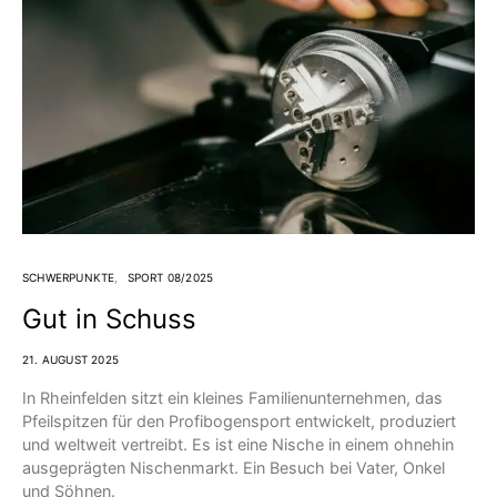
SCHWERPUNKTE
SPORT 08/2025
Gut in Schuss
21. AUGUST 2025
In Rheinfelden sitzt ein kleines Familienunternehmen, das
Pfeilspitzen für den Profibogensport entwickelt, produziert
und weltweit vertreibt. Es ist eine Nische in einem ohnehin
ausgeprägten Nischenmarkt. Ein Besuch bei Vater, Onkel
und Söhnen.