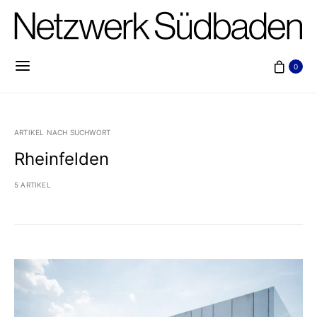
0
ARTIKEL NACH SUCHWORT
Rheinfelden
5 ARTIKEL