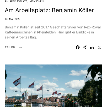
AM ARBEITSPLATZ
MENSCHEN
Am Arbeitsplatz: Benjamin Köller
13. MAI 2025
Benjamin Köller ist seit 2017 Geschäftsführer von Rex-Royal
Kaffeemaschinen in Rheinfelden. Hier gibt er Einblicke in
seinen Arbeitsalltag.
TEILEN