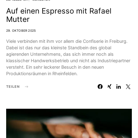
Auf einen Espresso mit Rafael
Mutter
29. OKTOBER 2025
Viele verbinden mit ihm vor allem die Confiserie in Freiburg.
Dabei ist das nur das kleinste Standbein des global
agierenden Unternehmens, das sich immer noch als
klassischer Handwerksbetrieb und nicht als Industriepartner
versteht. Ein sehr leckerer Besuch in den neuen
Produktionsräumen in Rheinfelden.
TEILEN