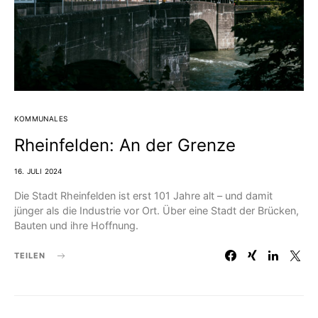
KOMMUNALES
Rheinfelden: An der Grenze
16. JULI 2024
Die Stadt Rheinfelden ist erst 101 Jahre alt – und damit
jünger als die Industrie vor Ort. Über eine Stadt der Brücken,
Bauten und ihre Hoffnung.
TEILEN