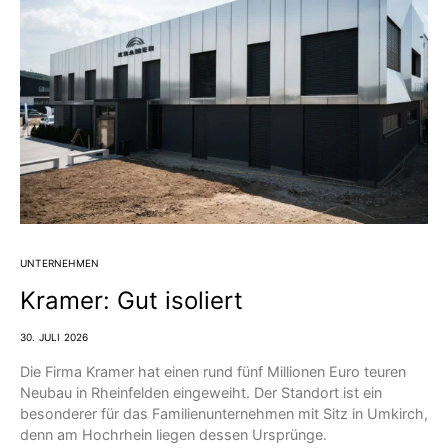
UNTERNEHMEN
Kramer: Gut isoliert
30. JULI 2026
Die Firma Kramer hat einen rund fünf Millionen Euro teuren
Neubau in Rheinfelden eingeweiht. Der Standort ist ein
besonderer für das Familienunternehmen mit Sitz in Umkirch,
denn am Hochrhein liegen dessen Ursprünge.