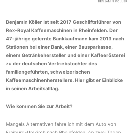
BENJAMIN KÖLLER
Benjamin Köller ist seit 2017 Geschäftsführer von
Rex-Royal Kaffeemaschinen in Rheinfelden. Der
47-jährige gelernte Bankkaufmann kam 2013 nach
Stationen bei einer Bank, einer Bausparkasse,
einem Getränkehersteller und einer Kaffeerösterei
zu der deutschen Vertriebstochter des
familiengeführten, schweizerischen
Kaffeemaschinenherstellers. Hier gibt er Einblicke
in seinen Arbeitsalltag.
Wie kommen Sie zur Arbeit?
Mangels Alternativen fahre ich mit dem Auto von
Freiburg-Umkirch nach Rheinfelden. An zwei Tagen