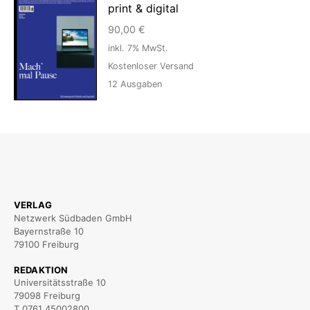
print & digital
90,00
€
inkl. 7% MwSt.
Kostenloser Versand
12
Ausgaben
VERLAG
Netzwerk Südbaden GmbH
Bayernstraße 10
79100 Freiburg
REDAKTION
Universitätsstraße 10
79098 Freiburg
T 0761 45002800