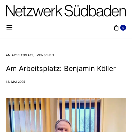
0
AM ARBEITSPLATZ
MENSCHEN
Am Arbeitsplatz: Benjamin Köller
13. MAI 2025