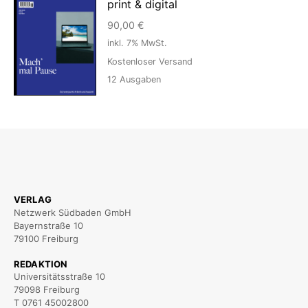
print & digital
90,00
€
inkl. 7% MwSt.
Kostenloser Versand
12
Ausgaben
VERLAG
Netzwerk Südbaden GmbH
Bayernstraße 10
79100 Freiburg
REDAKTION
Universitätsstraße 10
79098 Freiburg
T 0761 45002800