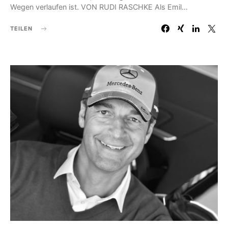
Wegen verlaufen ist. VON RUDI RASCHKE Als Emil…
TEILEN