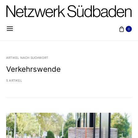
0
ARTIKEL NACH SUCHWORT
Verkehrswende
5 ARTIKEL