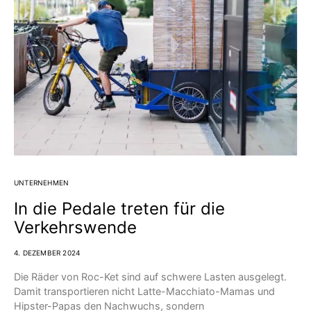
UNTERNEHMEN
In die Pedale treten für die
Verkehrswende
4. DEZEMBER 2024
Die Räder von Roc-Ket sind auf schwere Lasten ausgelegt.
Damit transportieren nicht Latte-Macchiato-Mamas und
Hipster-Papas den Nachwuchs, sondern