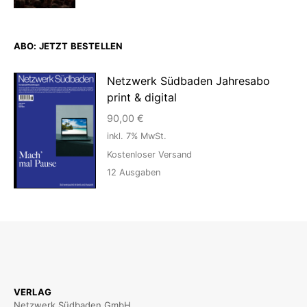
ABO: JETZT BESTELLEN
Netzwerk Südbaden Jahresabo
print & digital
90,00
€
inkl. 7% MwSt.
Kostenloser Versand
12
Ausgaben
VERLAG
Netzwerk Südbaden GmbH