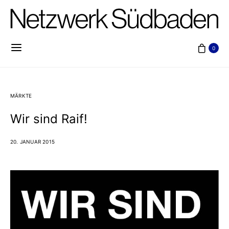
0
MÄRKTE
Wir sind Raif!
20. JANUAR 2015