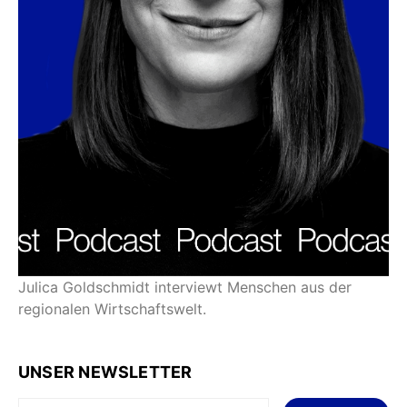
Julica Goldschmidt interviewt Menschen aus der
regionalen Wirtschaftswelt.
UNSER NEWSLETTER