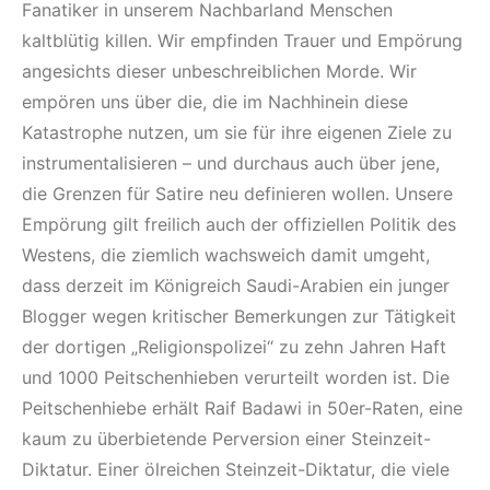
Fanatiker in unserem Nachbarland Menschen
kaltblütig killen. Wir empfinden Trauer und Empörung
angesichts dieser unbeschreiblichen Morde. Wir
empören uns über die, die im Nachhinein diese
Katastrophe nutzen, um sie für ihre eigenen Ziele zu
instrumentalisieren – und durchaus auch über jene,
die Grenzen für Satire neu definieren wollen. Unsere
Empörung gilt freilich auch der offiziellen Politik des
Westens, die ziemlich wachsweich damit umgeht,
dass derzeit im Königreich Saudi-Arabien ein junger
Blogger wegen kritischer Bemerkungen zur Tätigkeit
der dortigen „Religionspolizei“ zu zehn Jahren Haft
und 1000 Peitschenhieben verurteilt worden ist. Die
Peitschenhiebe erhält Raif Badawi in 50er-Raten, eine
kaum zu überbietende Perversion einer Steinzeit-
Diktatur. Einer ölreichen Steinzeit-Diktatur, die viele