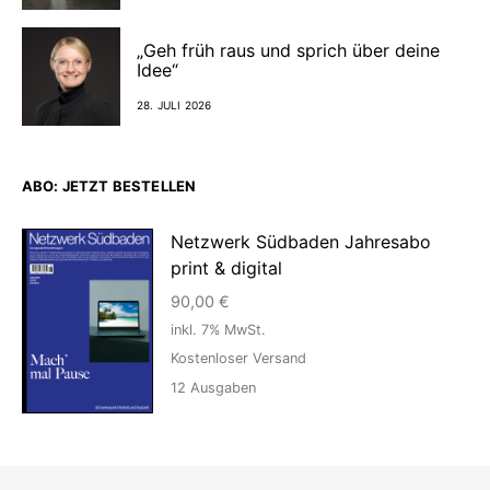
„Geh früh raus und sprich über deine
Idee“
28. JULI 2026
ABO: JETZT BESTELLEN
Netzwerk Südbaden Jahresabo
print & digital
90,00
€
inkl. 7% MwSt.
Kostenloser Versand
12
Ausgaben