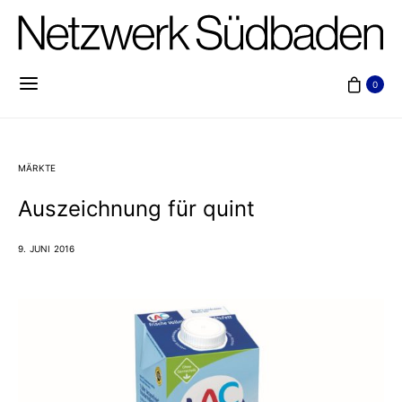
0
MÄRKTE
Auszeichnung für quint
9. JUNI 2016