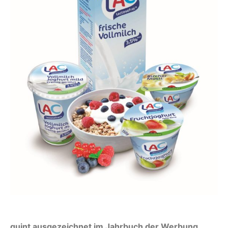
quint ausgezeichnet im Jahrbuch der Werbung