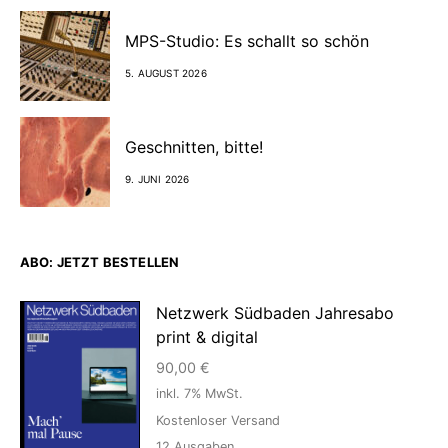
MPS-Studio: Es schallt so schön
5. AUGUST 2026
Geschnitten, bitte!
9. JUNI 2026
ABO: JETZT BESTELLEN
Netzwerk Südbaden Jahresabo
print & digital
90,00
€
inkl. 7% MwSt.
Kostenloser Versand
12
Ausgaben