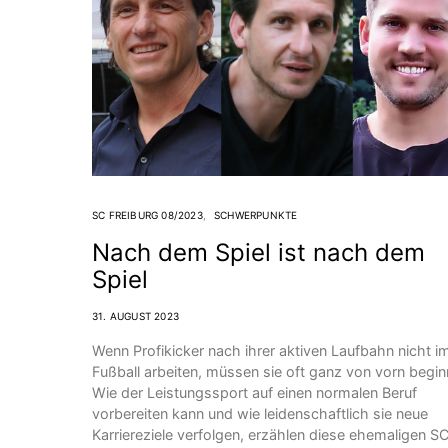
SC FREIBURG 08/2023
SCHWERPUNKTE
Nach dem Spiel ist nach dem
Spiel
31. AUGUST 2023
Wenn Profikicker nach ihrer aktiven Laufbahn nicht i
Fußball arbeiten, müssen sie oft ganz von vorn begin
Wie der Leistungssport auf einen normalen Beruf
vorbereiten kann und wie leidenschaftlich sie neue
Karriereziele verfolgen, erzählen diese ehemaligen S