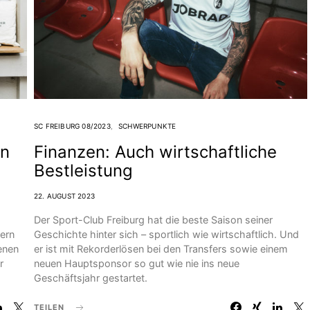
SC FREIBURG 08/2023
SCHWERPUNKTE
en
Finanzen: Auch wirtschaftliche
Bestleistung
22. AUGUST 2023
Der Sport-Club Freiburg hat die beste Saison seiner
dern
Geschichte hinter sich – sportlich wie wirtschaftlich. Und
enen
er ist mit Rekorderlösen bei den Transfers sowie einem
r
neuen Hauptsponsor so gut wie nie ins neue
Geschäftsjahr gestartet.
TEILEN