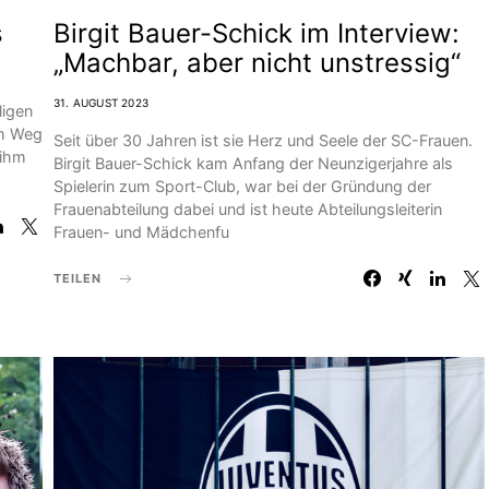
s
Birgit Bauer-Schick im Interview:
„Machbar, aber nicht unstressig“
31. AUGUST 2023
ligen
em Weg
Seit über 30 Jahren ist sie Herz und Seele der SC-Frauen.
 ihm
Birgit Bauer-Schick kam Anfang der Neunzigerjahre als
Spielerin zum Sport-Club, war bei der Gründung der
Frauenabteilung dabei und ist heute Abteilungsleiterin
Frauen- und Mädchenfu
TEILEN