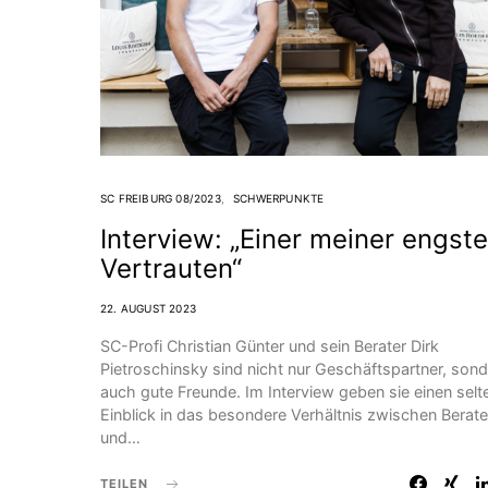
SC FREIBURG 08/2023
SCHWERPUNKTE
Interview: „Einer meiner engst
Vertrauten“
22. AUGUST 2023
SC-Profi Christian Günter und sein Berater Dirk
Pietroschinsky sind nicht nur Geschäftspartner, son
auch gute Freunde. Im Interview geben sie einen selt
Einblick in das besondere Verhältnis zwischen Berate
und…
TEILEN