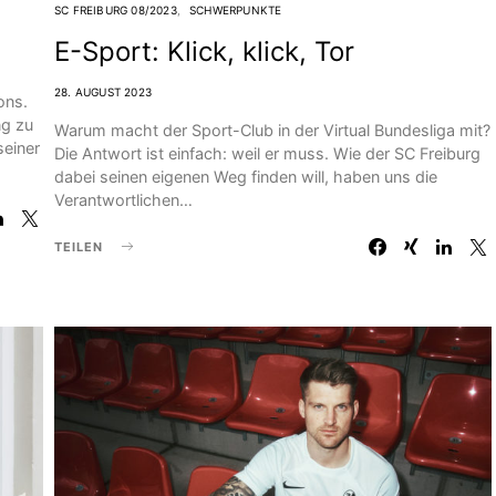
SC FREIBURG 08/2023
SCHWERPUNKTE
E-Sport: Klick, klick, Tor
28. AUGUST 2023
ons.
ng zu
Warum macht der Sport-Club in der Virtual Bundesliga mit?
seiner
Die Antwort ist einfach: weil er muss. Wie der SC Freiburg
dabei seinen eigenen Weg finden will, haben uns die
Verantwortlichen…
TEILEN