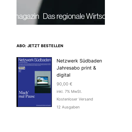
Anzeige
ABO: JETZT BESTELLEN
Netzwerk Südbaden
Jahresabo print &
digital
90,00
€
inkl. 7% MwSt.
Kostenloser Versand
12
Ausgaben