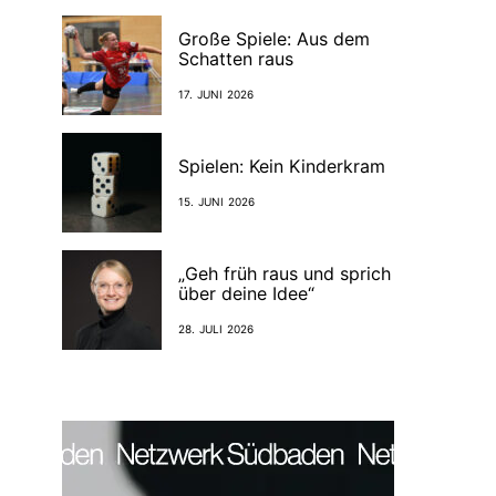
Große Spiele: Aus dem
Schatten raus
17. JUNI 2026
Spielen: Kein Kinderkram
15. JUNI 2026
„Geh früh raus und sprich
über deine Idee“
28. JULI 2026