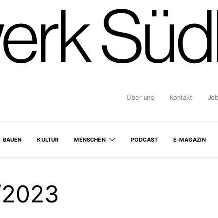
Über uns
Kontakt
Jo
BAUEN
KULTUR
MENSCHEN
PODCAST
E-MAGAZIN
/2023