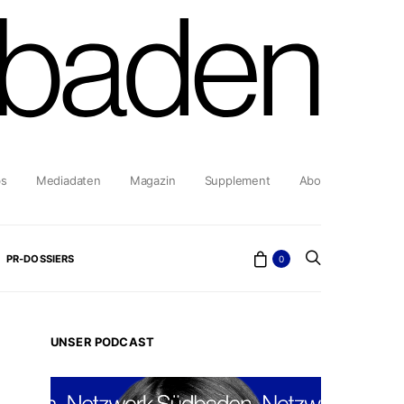
bs
Mediadaten
Magazin
Supplement
Abo
PR-DOSSIERS
0
UNSER PODCAST