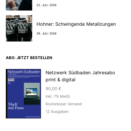
22. JULI 2026
Hohner: Schwingende Metallzungen
29. JULI 2026
ABO: JETZT BESTELLEN
Netzwerk Südbaden Jahresabo
print & digital
90,00
€
inkl. 7% MwSt.
Kostenloser Versand
12
Ausgaben