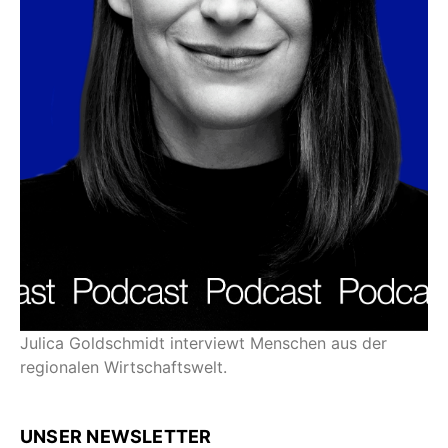
Julica Goldschmidt interviewt Menschen aus der
regionalen Wirtschaftswelt.
UNSER NEWSLETTER