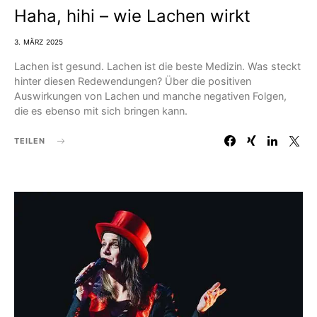
Haha, hihi – wie Lachen wirkt
3. MÄRZ 2025
Lachen ist gesund. Lachen ist die beste Medizin. Was steckt
hinter diesen Redewendungen? Über die positiven
Auswirkungen von Lachen und manche negativen Folgen,
die es ebenso mit sich bringen kann.
TEILEN