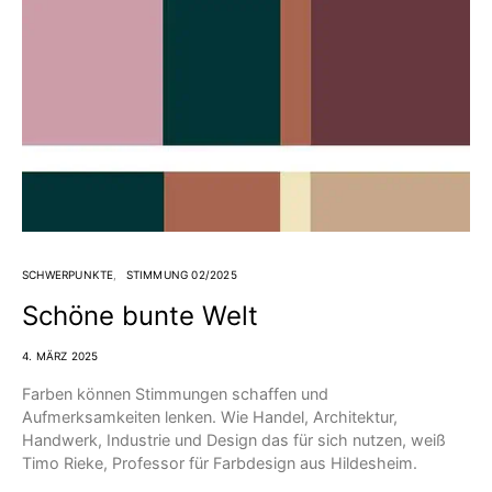
SCHWERPUNKTE
STIMMUNG 02/2025
Schöne bunte Welt
4. MÄRZ 2025
Farben können Stimmungen schaffen und
Aufmerksamkeiten lenken. Wie Handel, Architektur,
Handwerk, Industrie und Design das für sich nutzen, weiß
Timo Rieke, Professor für Farbdesign aus Hildesheim.