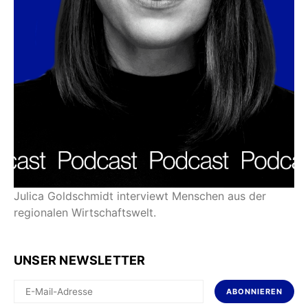
Julica Goldschmidt interviewt Menschen aus der
regionalen Wirtschaftswelt.
UNSER NEWSLETTER
ABONNIEREN