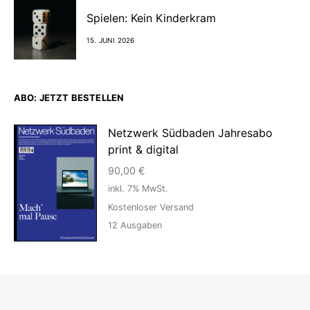
Spielen: Kein Kinderkram
15. JUNI 2026
ABO: JETZT BESTELLEN
Netzwerk Südbaden Jahresabo
print & digital
90,00
€
inkl. 7% MwSt.
Kostenloser Versand
12
Ausgaben