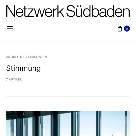
0
ARTIKEL NACH SUCHWORT
Stimmung
7 ARTIKEL