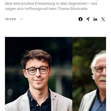
über eine positive Entwicklung in allen Segmenten – und
zeigen sich hoffnungsvoll beim Thema Bürokratie.
TEILEN