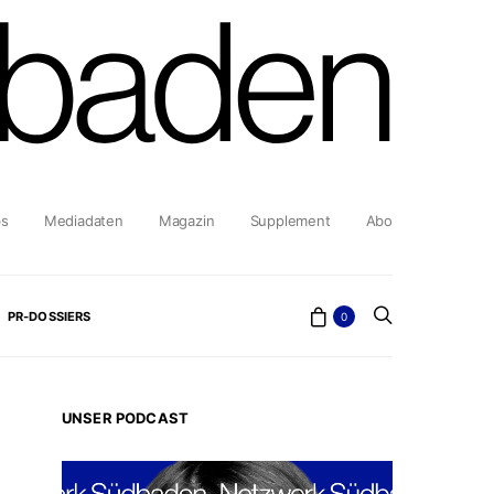
bs
Mediadaten
Magazin
Supplement
Abo
PR-DOSSIERS
0
UNSER PODCAST