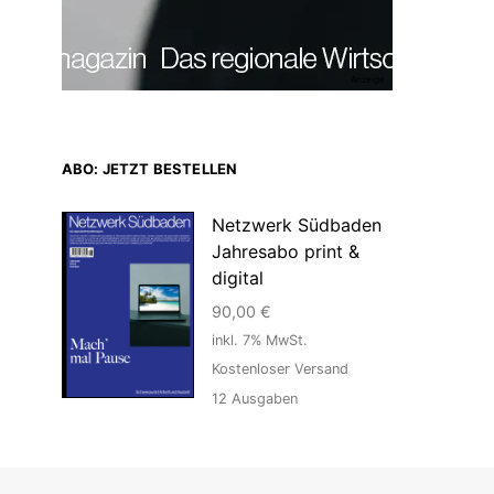
Anzeige
ABO: JETZT BESTELLEN
Netzwerk Südbaden
Jahresabo print &
digital
90,00
€
inkl. 7% MwSt.
Kostenloser Versand
12
Ausgaben