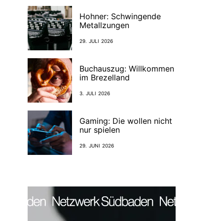
Hohner: Schwingende
Metallzungen
29. JULI 2026
Buchauszug: Willkommen
im Brezelland
3. JULI 2026
Gaming: Die wollen nicht
nur spielen
29. JUNI 2026