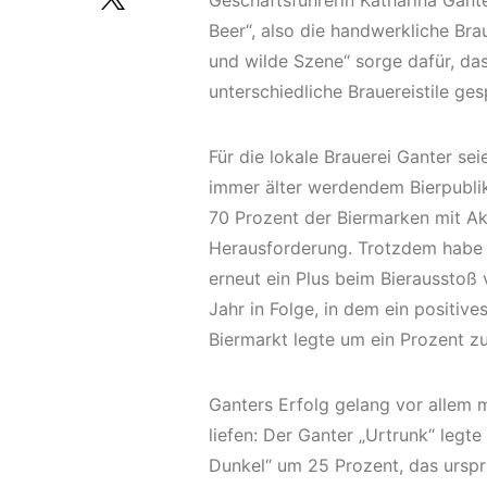
Geschäftsführerin Katharina Gante
Beer“, also die handwerkliche Brau
und wilde Szene“ sorge dafür, das
unterschiedliche Brauereistile ge
Für die lokale Brauerei Ganter s
immer älter werdendem Bierpubli
70 Prozent der Biermarken mit Ak
Herausforderung. Trotzdem habe d
erneut ein Plus beim Bierausstoß 
Jahr in Folge, in dem ein positi
Biermarkt legte um ein Prozent zu
Ganters Erfolg gelang vor allem m
liefen: Der Ganter „Urtrunk“ leg
Dunkel“ um 25 Prozent, das urspr