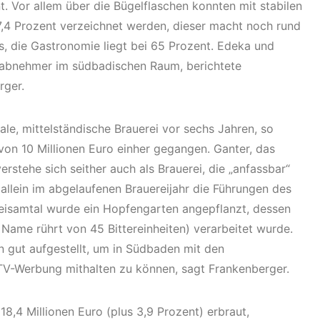
. Vor allem über die Bügelflaschen konnten mit stabilen
,4 Prozent verzeichnet werden, dieser macht noch rund
s, die Gastronomie liegt bei 65 Prozent. Edeka und
sabnehmer im südbadischen Raum, berichtete
rger.
ale, mittelständische Brauerei vor sechs Jahren, so
von 10 Millionen Euro einher gegangen. Ganter, das
rstehe sich seither auch als Brauerei, die „anfassbar“
 allein im abgelaufenen Brauereijahr die Führungen des
reisamtal wurde ein Hopfengarten angepflanzt, dessen
Name rührt von 45 Bittereinheiten) verarbeitet wurde.
n gut aufgestellt, um in Südbaden mit den
TV-Werbung mithalten zu können, sagt Frankenberger.
,4 Millionen Euro (plus 3,9 Prozent) erbraut,