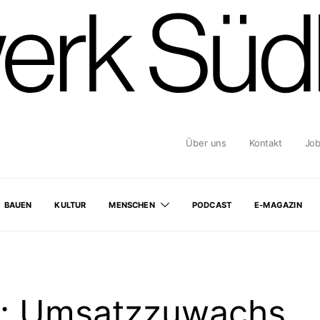
Über uns
Kontakt
Jo
BAUEN
KULTUR
MENSCHEN
PODCAST
E-MAGAZIN
r: Umsatzzuwachs