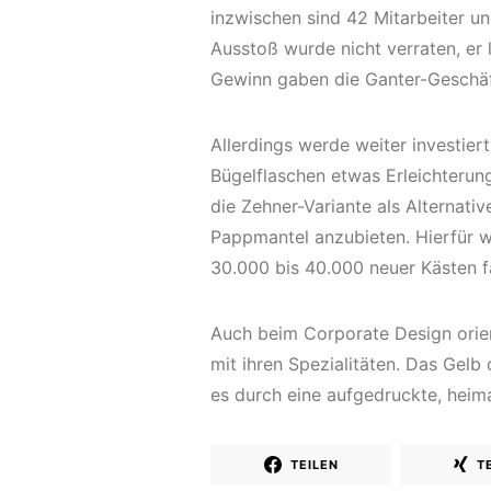
inzwischen sind 42 Mitarbeiter un
Ausstoß wurde nicht verraten, er 
Gewinn gaben die Ganter-Geschäft
Allerdings werde weiter investie
Bügelflaschen etwas Erleichterun
die Zehner-Variante als Alternat
Pappmantel anzubieten. Hierfür w
30.000 bis 40.000 neuer Kästen fä
Auch beim Corporate Design orient
mit ihren Spezialitäten. Das Gelb d
es durch eine aufgedruckte, heim
TEILEN
T