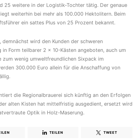
d 25 weitere in der Logistik-Tochter tätig. Der genaue
liegt weiterhin bei mehr als 100.000 Hektolitern. Beim
sführer ein sattes Plus von 25 Prozent bekannt.
rt, demnächst wird den Kunden der schweren
g in Form teilbarer 2 x 10-Kästen angeboten, auch um
ive zum wenig umweltfreundlichen Sixpack im
erden 300.000 Euro allein für die Anschaffung von
llig.
iert die Regionalbrauerei sich künftig an den Erfolgen
er alten Kisten hat mittelfristig ausgedient, ersetzt wird
atvertraute Optik in Holz-Maserung.
EILEN
TEILEN
TWEET