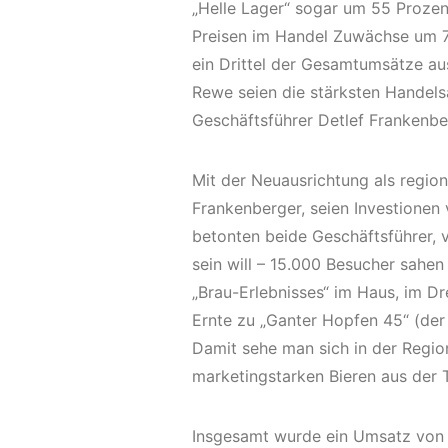
„Helle Lager“ sogar um 55 Prozent
Preisen im Handel Zuwächse um 7
ein Drittel der Gesamtumsätze au
Rewe seien die stärksten Handel
Geschäftsführer Detlef Frankenbe
Mit der Neuausrichtung als region
Frankenberger, seien Investionen 
betonten beide Geschäftsführer, ve
sein will – 15.000 Besucher sahen
„Brau-Erlebnisses“ im Haus, im D
Ernte zu „Ganter Hopfen 45“ (der 
Damit sehe man sich in der Regio
marketingstarken Bieren aus der 
Insgesamt wurde ein Umsatz von 18