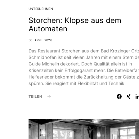
UNTERNEHMEN
Storchen: Klopse aus dem
Automaten
30. APRIL 2026
Das Restaurant Storchen aus dem Bad Krozinger Orts
Schmidhofen ist seit vielen Jahren mit einem Stern d
Guide Michelin dekoriert. Doch Qualität allein ist in
Krisenzeiten kein Erfolgsgarant mehr. Die Betreiberfam
Helfes­rieder bekommt die Zurückhaltung der Gäste 
spüren. Sie reagiert mit Flexibilität und Technik.
TEILEN