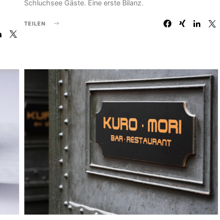
Schluchsee Gäste. Eine erste Bilanz.
TEILEN