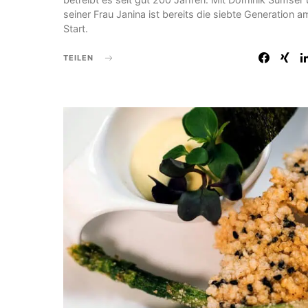
seiner Frau Janina ist bereits die siebte Generation a
Start.
TEILEN