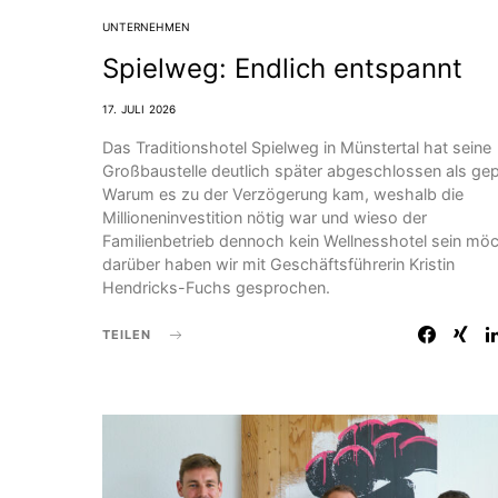
UNTERNEHMEN
Spielweg: Endlich entspannt
17. JULI 2026
Das Traditionshotel Spielweg in Münstertal hat seine
Großbaustelle deutlich später abgeschlossen als gep
Warum es zu der Verzögerung kam, weshalb die
Millioneninvestition nötig war und wieso der
Familienbetrieb dennoch kein Wellnesshotel sein möc
darüber haben wir mit Geschäfts­führerin Kristin
Hendricks-Fuchs gesprochen.
TEILEN