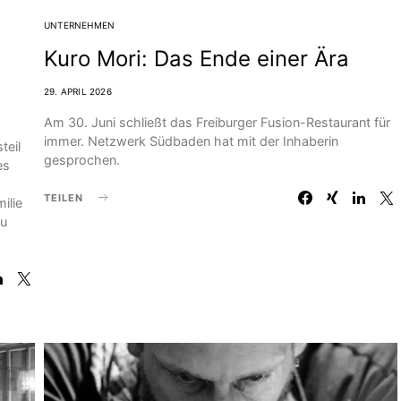
UNTERNEHMEN
Kuro Mori: Das Ende einer Ära
29. APRIL 2026
Am 30. Juni schließt das Freiburger Fusion-Restaurant für
immer. Netzwerk Südbaden hat mit der Inhaberin
teil
gesprochen.
es
TEILEN
ilie
zu