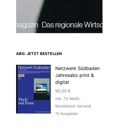
Anzeige
ABO: JETZT BESTELLEN
Netzwerk Südbaden
Jahresabo print &
digital
90,00
€
inkl. 7% MwSt.
Kostenloser Versand
12
Ausgaben