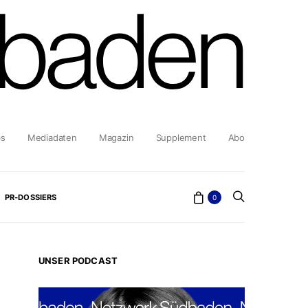
bs
Mediadaten
Magazin
Supplement
Abo
PR-DOSSIERS
0
UNSER PODCAST