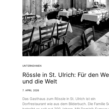
UNTERNEHMEN
Rössle in St. Ulrich: Für den We
und die Welt
7. APRIL 2026
Das Gasthaus zum Rössle in St. Ulrich ist ein
Dorfrestaurant wie aus dem Bilderbuch. Die Familie 
betreibt es seit gut 200 Jahren. Mit Dominik Sumser