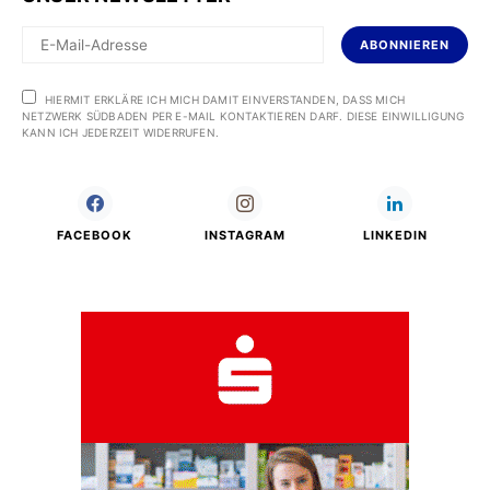
ABONNIEREN
HIERMIT ERKLÄRE ICH MICH DAMIT EINVERSTANDEN, DASS MICH
NETZWERK SÜDBADEN PER E-MAIL KONTAKTIEREN DARF. DIESE EINWILLIGUNG
KANN ICH JEDERZEIT WIDERRUFEN.
FACEBOOK
INSTAGRAM
LINKEDIN