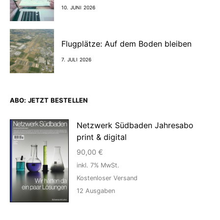
10. JUNI 2026
Flugplätze: Auf dem Boden bleiben
7. JULI 2026
ABO: JETZT BESTELLEN
Netzwerk Südbaden Jahresabo
print & digital
90,00
€
inkl. 7% MwSt.
Kostenloser Versand
12
Ausgaben