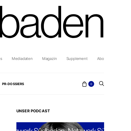
bs
Mediadaten
Magazin
Supplement
Abo
PR-DOSSIERS
0
UNSER PODCAST