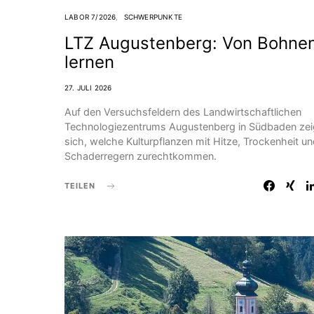
LABOR 7/2026
SCHWERPUNKTE
LTZ Augustenberg: Von Bohne
lernen
27. JULI 2026
Auf den Versuchsfeldern des Landwirtschaftlichen
Technologie­zentrums Augustenberg in Südbaden zei
sich, welche Kulturpflanzen mit Hitze, Trockenheit u
Schaderregern zurechtkommen.
TEILEN