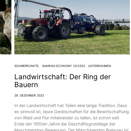
SCHWERPUNKTE
SHARING ECONOMY 12/2023
UNTERNEHMEN
Landwirtschaft: Der Ring der
Bauern
29. DEZEMBER 2023
In der Landwirtschaft hat Teilen eine lange Tradition. Dass
es sinnvoll ist, teure Gerät­schaften für die Bewirtschaftung
von Wald und Flur miteinander zu teilen, ist schon seit
Ende der 1950er-Jahre die Geschäftsgrundlage der
Maschinenring-Bewegung. Der Maschinenring Breisgau ist