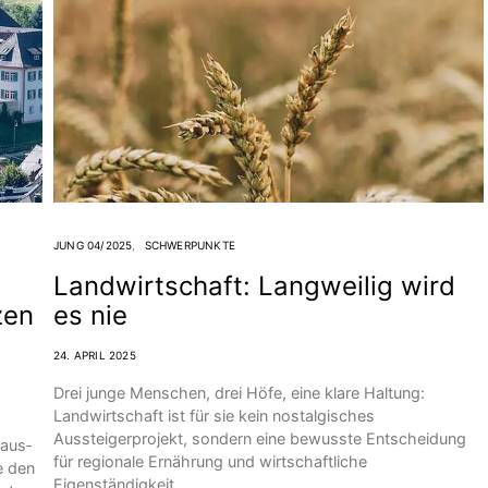
JUNG 04/2025
SCHWERPUNKTE
Landwirtschaft: Langweilig wird
zen
es nie
24. APRIL 2025
Drei junge Menschen, drei Höfe, eine klare Haltung:
Landwirtschaft ist für sie kein nostalgisches
Aussteigerprojekt, sondern eine bewusste Entscheidung
raus­
für regionale Ernährung und wirtschaftliche
e den
Eigenständigkeit.