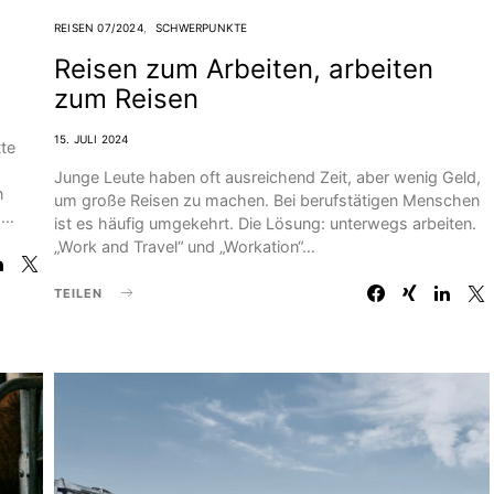
REISEN 07/2024
SCHWERPUNKTE
Reisen zum Arbeiten, arbeiten
zum Reisen
15. JULI 2024
tte
Junge Leute haben oft ausreichend Zeit, aber wenig Geld,
n
um große Reisen zu machen. Bei berufstätigen Menschen
g…
ist es häufig umgekehrt. Die Lösung: unterwegs arbeiten.
„Work and Travel“ und „Workation“…
TEILEN