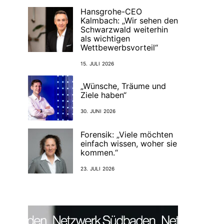
Hansgrohe-CEO
Kalmbach: „Wir sehen den
Schwarzwald weiterhin
als wichtigen
Wettbewerbsvorteil“
15. JULI 2026
„Wünsche, Träume und
Ziele haben“
30. JUNI 2026
Forensik: „Viele möchten
einfach wissen, woher sie
kommen.“
23. JULI 2026