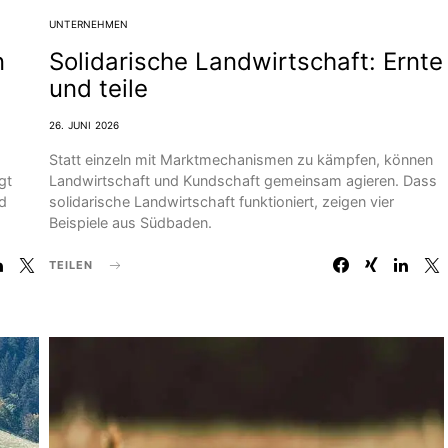
UNTERNEHMEN
n
Solidarische Landwirtschaft: Ernte
und teile
26. JUNI 2026
Statt einzeln mit Marktmechanismen zu kämpfen, können
gt
Landwirtschaft und Kundschaft gemeinsam agieren. Dass
nd
solidarische Landwirtschaft funktioniert, zeigen vier
Beispiele aus Südbaden.
TEILEN