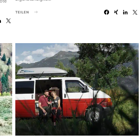
bote
TEILEN