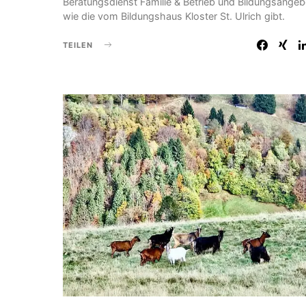
Beratungsdienst Familie & Betrieb und Bildungsange
wie die vom Bildungshaus Kloster St. Ulrich gibt.
TEILEN