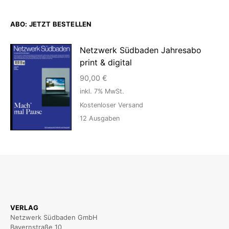
ABO: JETZT BESTELLEN
Netzwerk Südbaden Jahresabo
print & digital
90,00
€
inkl. 7% MwSt.
Kostenloser Versand
12
Ausgaben
VERLAG
Netzwerk Südbaden GmbH
Bayernstraße 10