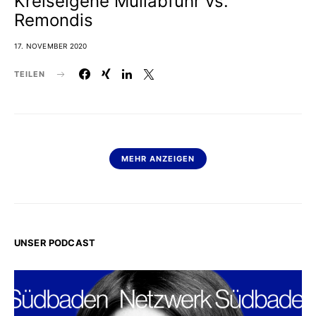
Kreiseigene Müllabfuhr vs.
Remondis
17. NOVEMBER 2020
TEILEN
MEHR ANZEIGEN
UNSER PODCAST