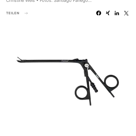
Christine Weis • Fotos: Santiago Fanego…
TEILEN