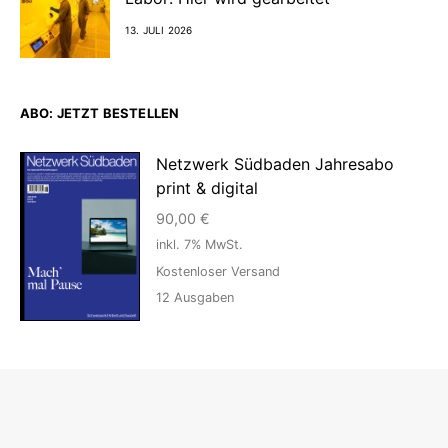
13. JULI 2026
ABO: JETZT BESTELLEN
Netzwerk Südbaden Jahresabo
print & digital
90,00
€
inkl. 7% MwSt.
Kostenloser Versand
12
Ausgaben