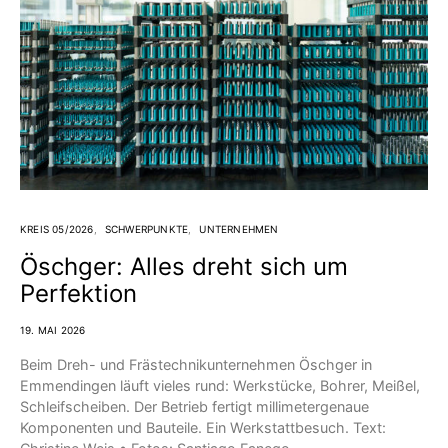
KREIS 05/2026
SCHWERPUNKTE
UNTERNEHMEN
Öschger: Alles dreht sich um
Perfektion
19. MAI 2026
Beim Dreh- und Frästechnikunter­nehmen Öschger in
Emmendingen läuft vieles rund: Werkstücke, Bohrer, Meißel,
Schleifscheiben. Der Betrieb fertigt millimetergenaue
Komponenten und Bauteile. Ein Werkstattbesuch. Text: